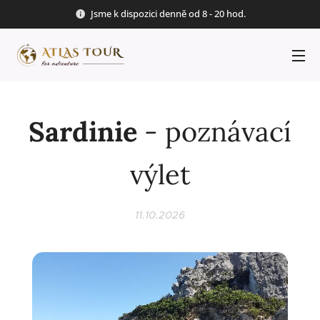
Jsme k dispozici denně od 8 - 20 hod.
Sardinie
- poznávací
výlet
11.10.2026