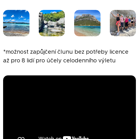
*možnost zapůjčení člunu bez potřeby licence
až pro 8 lidí pro účely celodenního výletu