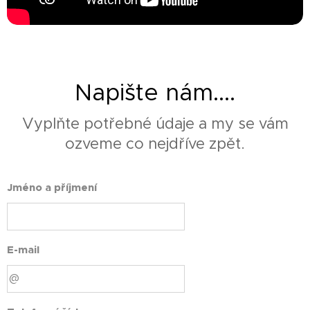
Napište nám....
Vyplňte potřebné údaje a my se vám
ozveme co nejdříve zpět.
Jméno a příjmení
E-mail