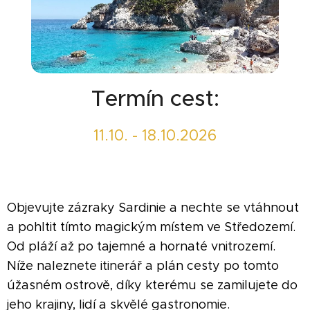
Termín cest:
11.10. - 18.10.2026
Objevujte zázraky Sardinie a nechte se vtáhnout
a pohltit tímto magickým místem ve Středozemí.
Od pláží až po tajemné a hornaté vnitrozemí.
Níže naleznete itinerář a plán cesty po tomto
úžasném ostrově, díky kterému se zamilujete do
jeho krajiny, lidí a skvělé gastronomie.