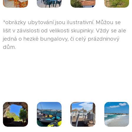
*obrázky ubytování jsou ilustrativní. Můžou se
lišit v závislosti od velikosti skupinky. Vždy se ale
jedná o hezké bungalovy, či celý prázdninový
dům.