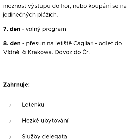
možnost výstupu do hor, nebo koupání se na
jedinečných plážích.
7. den
- volný program
8. den
- přesun na letiště Cagliari - odlet do
Vídně, či Krakowa. Odvoz do Čr.
Zahrnuje:
Letenku
Hezké ubytování
Služby delegáta