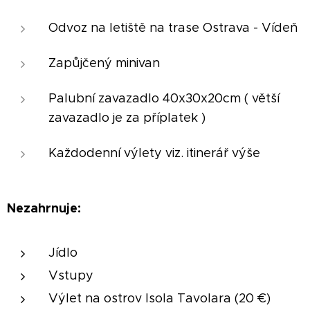
Odvoz na letiště na trase Ostrava - Vídeň
Zapůjčený minivan
Palubní zavazadlo 40x30x20cm ( větší
zavazadlo je za příplatek )
Každodenní výlety viz. itinerář výše
Nezahrnuje:
Jídlo
Vstupy
Výlet na ostrov Isola Tavolara (20 €)