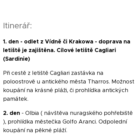
Itinerář:
1. den - odlet z Vídně či Krakowa - doprava na
letiště je zajištěna. Cílové letiště Cagliari
(Sardinie)
Při cestě z letiště Cagliari zastávka na
poloostrově u antického města Tharros. Možnost
koupání na krásné pláži, či prohlídka antických
památek.
2. den
- Olbia ( návštěva nuragského pohřebiště
), prohlídka městečka Golfo Aranci. Odpolední
koupání na pěkné pláží.