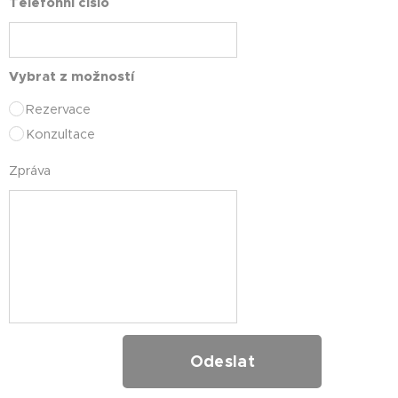
Telefonní číslo
Vybrat z možností
Rezervace
Konzultace
Zpráva
Odeslat